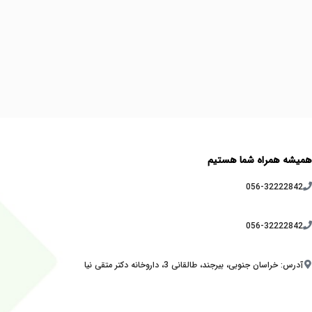
همیشه همراه شما هستیم
056-32222842
056-32222842
آدرس: خراسان جنوبی، بیرجند، طالقانی 3، داروخانه دکتر متقی نیا