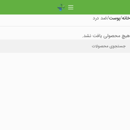
خانه
پوست
ضد درد
هیچ محصولی یافت نشد.