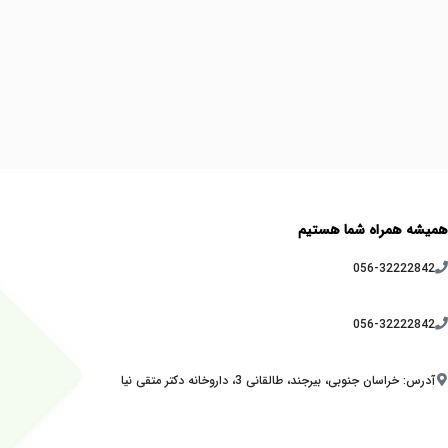
همیشه همراه شما هستیم
056-32222842
056-32222842
آدرس: خراسان جنوبی، بیرجند، طالقانی 3، داروخانه دکتر متقی نیا